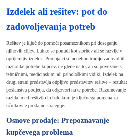
Izdelek ali rešitev: pot do
zadovoljevanja potreb
Rešitev je ključ do pomoči posameznikom pri doseganju
njihovih ciljev. Lahko se ponudi kot storitev ali se razvije v
oprijemljiv izdelek. Prodajalci se nenehno trudijo zadovoljiti
raznolike potrebe kupcev, ne glede na to, ali so povezane s
tehničnimi, medicinskimi ali psihološkimi vidiki. Izdelek na
drugi strani predstavlja otipljivo predstavitev rešitve – rezultat
poslanstva podjetja, da odgovori na te potrebe. Razumevanje
razlike med rešitvijo in izdelkom je ključnega pomena za
učinkovite prodajne strategije.
Osnove prodaje: Prepoznavanje
kupčevega problema