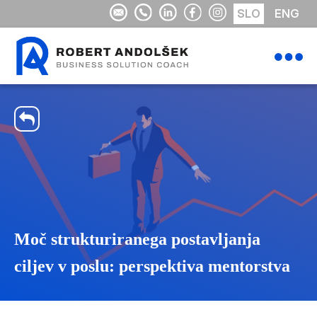
SLO
ENG
Moč strukturiranega postavljanja
ciljev v poslu: perspektiva mentorstva