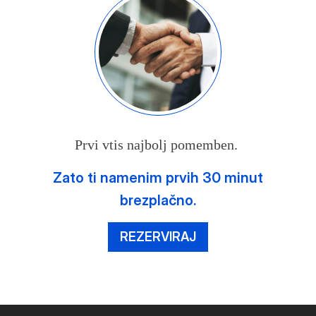
Prvi vtis najbolj pomemben.
Zato ti namenim prvih 30 minut
brezplačno.
REZERVIRAJ