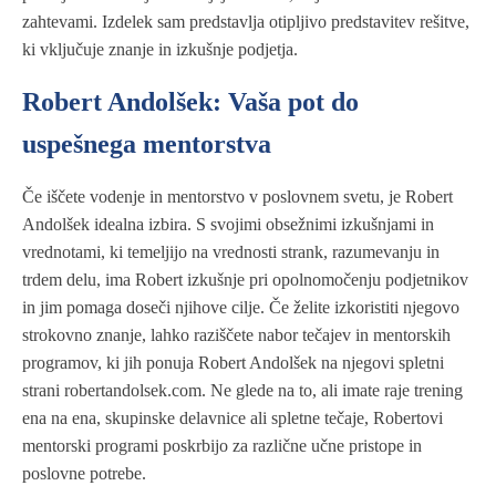
zahtevami. Izdelek sam predstavlja otipljivo predstavitev rešitve,
ki vključuje znanje in izkušnje podjetja.
Robert Andolšek: Vaša pot do
uspešnega mentorstva
Če iščete vodenje in mentorstvo v poslovnem svetu, je Robert
Andolšek idealna izbira. S svojimi obsežnimi izkušnjami in
vrednotami, ki temeljijo na vrednosti strank, razumevanju in
trdem delu, ima Robert izkušnje pri opolnomočenju podjetnikov
in jim pomaga doseči njihove cilje. Če želite izkoristiti njegovo
strokovno znanje, lahko raziščete nabor tečajev in mentorskih
programov, ki jih ponuja Robert Andolšek na njegovi spletni
strani robertandolsek.com. Ne glede na to, ali imate raje trening
ena na ena, skupinske delavnice ali spletne tečaje, Robertovi
mentorski programi poskrbijo za različne učne pristope in
poslovne potrebe.