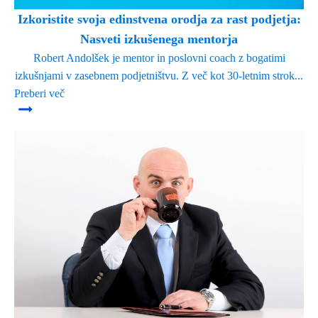
Izkoristite svoja edinstvena orodja za rast podjetja:
Nasveti izkušenega mentorja
Robert Andolšek je mentor in poslovni coach z bogatimi
izkušnjami v zasebnem podjetništvu. Z več kot 30-letnim strok...
Preberi več