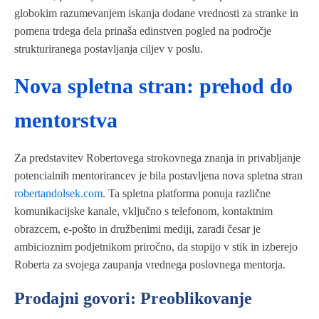
globokim razumevanjem iskanja dodane vrednosti za stranke in
pomena trdega dela prinaša edinstven pogled na področje
strukturiranega postavljanja ciljev v poslu.
Nova spletna stran: prehod do
mentorstva
Za predstavitev Robertovega strokovnega znanja in privabljanje
potencialnih mentorirancev je bila postavljena nova spletna stran
robertandolsek.com
. Ta spletna platforma ponuja različne
komunikacijske kanale, vključno s telefonom, kontaktnim
obrazcem, e-pošto in družbenimi mediji, zaradi česar je
ambicioznim podjetnikom priročno, da stopijo v stik in izberejo
Roberta za svojega zaupanja vrednega poslovnega mentorja.
Prodajni govori: Preoblikovanje